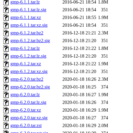
gmp-6.1.1.tar.lz
2016-06-21 18:54
1.8M
gmp-6.1.1.tar.lz.sig
2016-06-21 18:54
351
gmp-6.1.1.tar.xz
2016-06-21 18:55
1.9M
gmp-6.1.1.tar.xz.sig
2016-06-21 18:54
351
gmp-6.1.2.tar.bz2
2016-12-18 21:21
2.3M
gmp-6.1.2.tar.bz2.sig
2016-12-18 21:20
351
gmp-6.1.2.tar.lz
2016-12-18 21:22
1.8M
gmp-6.1.2.tar.lz.sig
2016-12-18 21:20
351
gmp-6.1.2.tar.xz
2016-12-18 21:22
1.9M
gmp-6.1.2.tar.xz.sig
2016-12-18 21:20
351
gmp-6.2.0.tar.bz2
2020-01-18 16:26
2.3M
gmp-6.2.0.tar.bz2.sig
2020-01-18 16:25
374
gmp-6.2.0.tar.lz
2020-01-18 16:27
1.9M
gmp-6.2.0.tar.lz.sig
2020-01-18 16:26
374
gmp-6.2.0.tar.xz
2020-01-18 16:29
1.9M
gmp-6.2.0.tar.xz.sig
2020-01-18 16:27
374
gmp-6.2.0.tar.zst
2020-01-18 16:29
2.0M