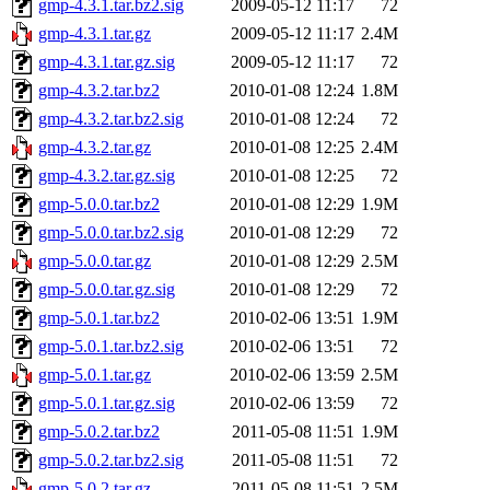
gmp-4.3.1.tar.bz2.sig
2009-05-12 11:17
72
gmp-4.3.1.tar.gz
2009-05-12 11:17
2.4M
gmp-4.3.1.tar.gz.sig
2009-05-12 11:17
72
gmp-4.3.2.tar.bz2
2010-01-08 12:24
1.8M
gmp-4.3.2.tar.bz2.sig
2010-01-08 12:24
72
gmp-4.3.2.tar.gz
2010-01-08 12:25
2.4M
gmp-4.3.2.tar.gz.sig
2010-01-08 12:25
72
gmp-5.0.0.tar.bz2
2010-01-08 12:29
1.9M
gmp-5.0.0.tar.bz2.sig
2010-01-08 12:29
72
gmp-5.0.0.tar.gz
2010-01-08 12:29
2.5M
gmp-5.0.0.tar.gz.sig
2010-01-08 12:29
72
gmp-5.0.1.tar.bz2
2010-02-06 13:51
1.9M
gmp-5.0.1.tar.bz2.sig
2010-02-06 13:51
72
gmp-5.0.1.tar.gz
2010-02-06 13:59
2.5M
gmp-5.0.1.tar.gz.sig
2010-02-06 13:59
72
gmp-5.0.2.tar.bz2
2011-05-08 11:51
1.9M
gmp-5.0.2.tar.bz2.sig
2011-05-08 11:51
72
gmp-5.0.2.tar.gz
2011-05-08 11:51
2.5M