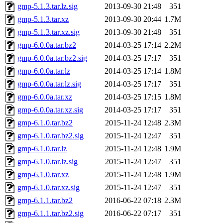
gmp-5.1.3.tar.lz.sig
2013-09-30 21:48
351
gmp-5.1.3.tar.xz
2013-09-30 20:44
1.7M
gmp-5.1.3.tar.xz.sig
2013-09-30 21:48
351
gmp-6.0.0a.tar.bz2
2014-03-25 17:14
2.2M
gmp-6.0.0a.tar.bz2.sig
2014-03-25 17:17
351
gmp-6.0.0a.tar.lz
2014-03-25 17:14
1.8M
gmp-6.0.0a.tar.lz.sig
2014-03-25 17:17
351
gmp-6.0.0a.tar.xz
2014-03-25 17:15
1.8M
gmp-6.0.0a.tar.xz.sig
2014-03-25 17:17
351
gmp-6.1.0.tar.bz2
2015-11-24 12:48
2.3M
gmp-6.1.0.tar.bz2.sig
2015-11-24 12:47
351
gmp-6.1.0.tar.lz
2015-11-24 12:48
1.9M
gmp-6.1.0.tar.lz.sig
2015-11-24 12:47
351
gmp-6.1.0.tar.xz
2015-11-24 12:48
1.9M
gmp-6.1.0.tar.xz.sig
2015-11-24 12:47
351
gmp-6.1.1.tar.bz2
2016-06-22 07:18
2.3M
gmp-6.1.1.tar.bz2.sig
2016-06-22 07:17
351