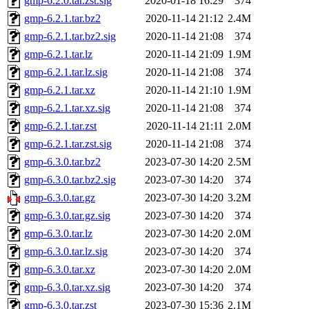
gmp-6.2.0.tar.zst.sig
2020-01-18 16:29
374
gmp-6.2.1.tar.bz2
2020-11-14 21:12
2.4M
gmp-6.2.1.tar.bz2.sig
2020-11-14 21:08
374
gmp-6.2.1.tar.lz
2020-11-14 21:09
1.9M
gmp-6.2.1.tar.lz.sig
2020-11-14 21:08
374
gmp-6.2.1.tar.xz
2020-11-14 21:10
1.9M
gmp-6.2.1.tar.xz.sig
2020-11-14 21:08
374
gmp-6.2.1.tar.zst
2020-11-14 21:11
2.0M
gmp-6.2.1.tar.zst.sig
2020-11-14 21:08
374
gmp-6.3.0.tar.bz2
2023-07-30 14:20
2.5M
gmp-6.3.0.tar.bz2.sig
2023-07-30 14:20
374
gmp-6.3.0.tar.gz
2023-07-30 14:20
3.2M
gmp-6.3.0.tar.gz.sig
2023-07-30 14:20
374
gmp-6.3.0.tar.lz
2023-07-30 14:20
2.0M
gmp-6.3.0.tar.lz.sig
2023-07-30 14:20
374
gmp-6.3.0.tar.xz
2023-07-30 14:20
2.0M
gmp-6.3.0.tar.xz.sig
2023-07-30 14:20
374
gmp-6.3.0.tar.zst
2023-07-30 15:36
2.1M