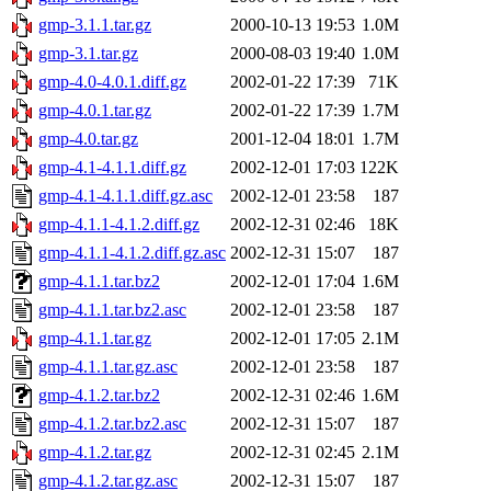
gmp-3.1.1.tar.gz
2000-10-13 19:53
1.0M
gmp-3.1.tar.gz
2000-08-03 19:40
1.0M
gmp-4.0-4.0.1.diff.gz
2002-01-22 17:39
71K
gmp-4.0.1.tar.gz
2002-01-22 17:39
1.7M
gmp-4.0.tar.gz
2001-12-04 18:01
1.7M
gmp-4.1-4.1.1.diff.gz
2002-12-01 17:03
122K
gmp-4.1-4.1.1.diff.gz.asc
2002-12-01 23:58
187
gmp-4.1.1-4.1.2.diff.gz
2002-12-31 02:46
18K
gmp-4.1.1-4.1.2.diff.gz.asc
2002-12-31 15:07
187
gmp-4.1.1.tar.bz2
2002-12-01 17:04
1.6M
gmp-4.1.1.tar.bz2.asc
2002-12-01 23:58
187
gmp-4.1.1.tar.gz
2002-12-01 17:05
2.1M
gmp-4.1.1.tar.gz.asc
2002-12-01 23:58
187
gmp-4.1.2.tar.bz2
2002-12-31 02:46
1.6M
gmp-4.1.2.tar.bz2.asc
2002-12-31 15:07
187
gmp-4.1.2.tar.gz
2002-12-31 02:45
2.1M
gmp-4.1.2.tar.gz.asc
2002-12-31 15:07
187